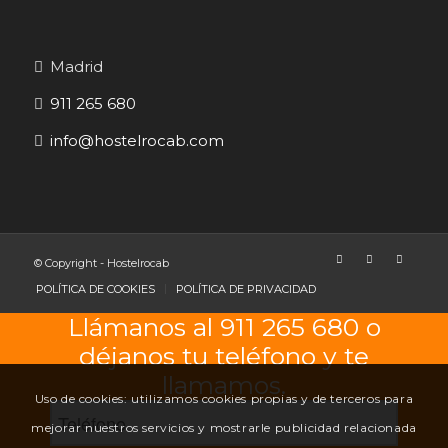
Madrid
911 265 680
info@hostelrocab.com
© Copyright - Hostelrocab
POLÍTICA DE COOKIES
POLÍTICA DE PRIVACIDAD
​Llámanos al
911 265 680
o
déjanos tu teléfono y te
llamamos.
Uso de cookies: utilizamos cookies propias y de terceros para
mejorar nuestros servicios y mostrarle publicidad relacionada